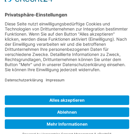
Bildquellen
Kontaktformular
Sitemap
Datenschutzerklärung
Impressum
Suche
Intranet
Deutsch
Sorbisch
© Stadtverwaltung Weißenberg
Webdesign CARA WEBB