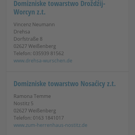
Domizniske towarstwo Droždźij-
Worcyn z.t.
Vincenz Neumann
Drehsa
Dorfstraße 8
02627 Weißenberg
Telefon: 035939 81562
www.drehsa-wurschen.de
Domizniske towarstwo Nosaćicy z.t.
Ramona Temme
Nostitz 5
02627 Weißenberg
Telefon: 0163 1841017
www.zum-herrenhaus-nostitz.de