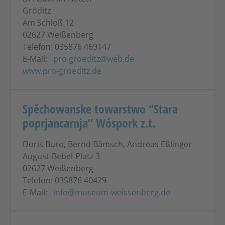
Gröditz
Am Schloß 12
02627 Weißenberg
Telefon: 035876 469147
E-Mail:
pro.groeditz@web.de
www.pro-groeditz.de
Spěchowanske towarstwo “Stara
poprjancarnja” Wóspork z.t.
Doris Buro, Bernd Bämsch, Andreas Eßlinger
August-Bebel-Platz 3
02627 Weißenberg
Telefon: 035876 40429
E-Mail:
info@museum-weissenberg.de