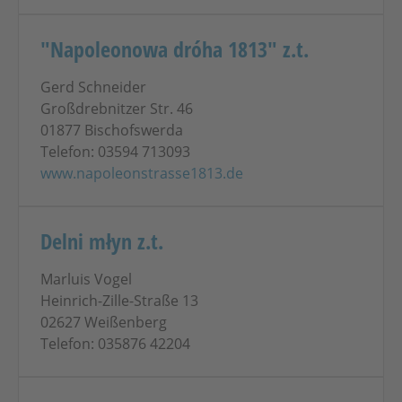
"Napoleonowa dróha 1813" z.t.
Gerd Schneider
Großdrebnitzer Str. 46
01877 Bischofswerda
Telefon: 03594 713093
www.napoleonstrasse1813.de
Delni młyn z.t.
Marluis Vogel
Heinrich-Zille-Straße 13
02627 Weißenberg
Telefon: 035876 42204