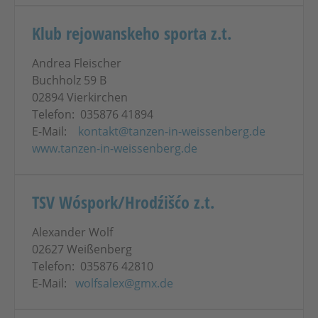
Klub rejowanskeho sporta z.t.
Andrea Fleischer
Buchholz 59 B
02894 Vierkirchen
Telefon: 035876 41894
E-Mail:
kontakt@tanzen-in-weissenberg.de
www.tanzen-in-weissenberg.de
TSV Wóspork/Hrodźišćo z.t.
Alexander Wolf
02627 Weißenberg
Telefon: 035876 42810
E-Mail:
wolfsalex@gmx.de