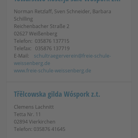
Norman Retzlaff, Sven Schneider, Barbara
Schilling
Reichenbacher Straße 2
02627 Weißenberg
Telefon: 035876 137715
Telefax: 035876 137719
E-Mail:
schultraegerverein@freie-schule-
weissenberg.de
www.freie-schule-weissenberg.de
Třělcowska gilda Wóspork z.t.
Clemens Lachnitt
Tetta Nr. 11
02894 Vierkirchen
Telefon: 035876 41645