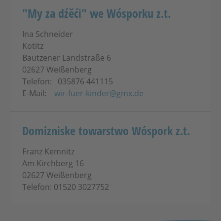
"My za dźěći" we Wósporku z.t.
Ina Schneider
Kotitz
Bautzener Landstraße 6
02627 Weißenberg
Telefon: 035876 441115
E-Mail:
wir-fuer-kinder@gmx.de
Domizniske towarstwo Wóspork z.t.
Franz Kemnitz
Am Kirchberg 16
02627 Weißenberg
Telefon: 01520 3027752