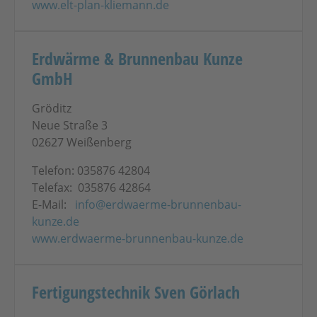
www.elt-plan-kliemann.de
Erdwärme & Brunnenbau Kunze
GmbH
Gröditz
Neue Straße 3
02627 Weißenberg
Telefon: 035876 42804
Telefax: 035876 42864
E-Mail:
info@erdwaerme-brunnenbau-
kunze.de
www.erdwaerme-brunnenbau-kunze.de
Fertigungstechnik Sven Görlach