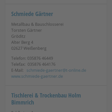
Schmiede Gärtner
Metallbau & Bauschlosserei
Torsten Gärtner
Gröditz
Alter Berg 4
02627 Weißenberg
Telefon: 035876 46449
Telefax: 035876 464176
E-Mail:
schmiede-gaertner@t-online.de
www.schmiede-gaertner.de
Tischlerei & Trockenbau Holm
Bimmrich