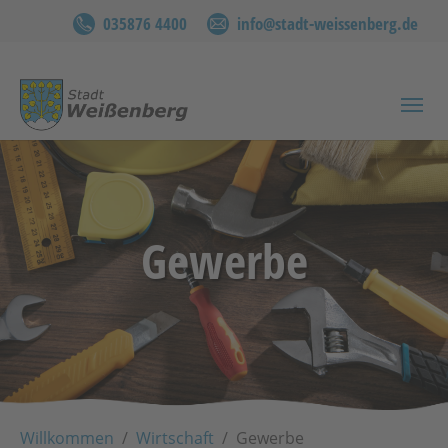
035876 4400
info@stadt-weissenberg.de
Zum Hauptinhalt springen
Gewerbe
Sie sind hier:
Willkommen
Wirtschaft
Gewerbe