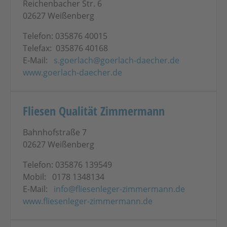
Reichenbacher Str. 6
02627 Weißenberg
Telefon: 035876 40015
Telefax: 035876 40168
E-Mail:
s.goerlach@goerlach-daecher.de
www.goerlach-daecher.de
Fliesen Qualität Zimmermann
Bahnhofstraße 7
02627 Weißenberg
Telefon: 035876 139549
Mobil: 0178 1348134
E-Mail:
info@fliesenleger-zimmermann.de
www.fliesenleger-zimmermann.de