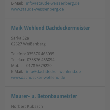
E-Mail:
info@staude-weissenberg.de
www.staude-weissenberg.de
Maik Wehlend Dachdeckermeister
Särka 32a
02627 Weißenberg
Telefon: 035876 466095
Telefax: 035876 466094
Mobil: 0178 5679220
E-Mail:
info@dachdecker-wehlend.de
www.dachdecker-wehlend.de
Maurer- u. Betonbaumeister
Norbert Kubasch