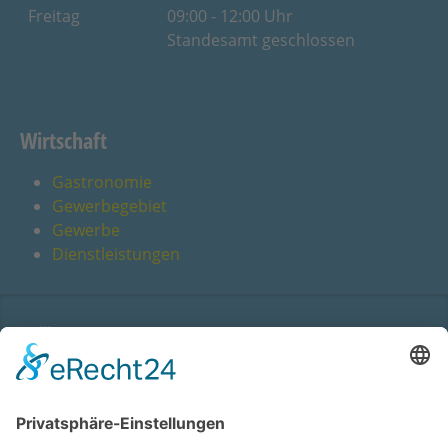
Freitag
09:00 - 12:00 Uhr
Standesamt geschlossen
Wirtschaft
Gastronomie
Gewerbegebiet
Gewerbe
Dienstleistungen
Willkommen
Barrierefreiheit
Bildquellen
Kontaktformular
Sitemap