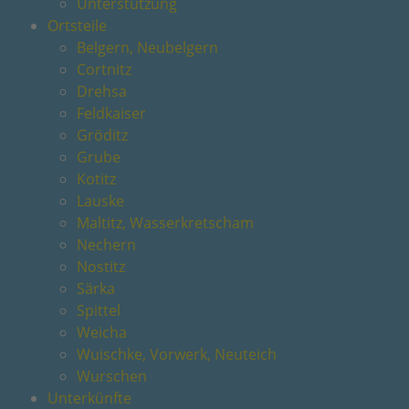
Unterstützung
Ortsteile
Belgern, Neubelgern
Cortnitz
Drehsa
Feldkaiser
Gröditz
Grube
Kotitz
Lauske
Maltitz, Wasserkretscham
Nechern
Nostitz
Särka
Spittel
Weicha
Wuischke, Vorwerk, Neuteich
Wurschen
Unterkünfte