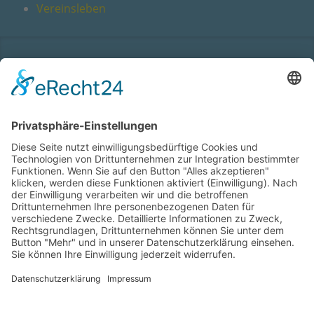
Vereinsleben
Willkommen
Barrierefreiheit
Bildquellen
Kontaktformular
Sitemap
Datenschutzerklärung
Impressum
Suche
Intranet
Deutsch
Sorbisch